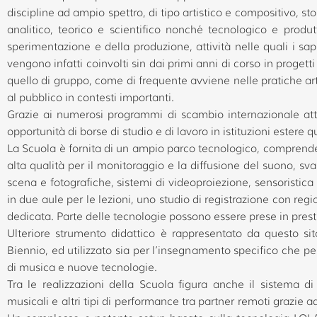
discipline ad ampio spettro, di tipo artistico e compositivo, sto
analitico, teorico e scientifico nonché tecnologico e produt
sperimentazione e della produzione, attività nelle quali i sap
vengono infatti coinvolti sin dai primi anni di corso in progetti
quello di gruppo, come di frequente avviene nelle pratiche a
al pubblico in contesti importanti.
Grazie ai numerosi programmi di scambio internazionale attiva
opportunità di borse di studio e di lavoro in istituzioni estere qu
La Scuola è fornita di un ampio parco tecnologico, comprendente 
alta qualità per il monitoraggio e la diffusione del suono, svar
scena e fotografiche, sistemi di videoproiezione, sensoristica e
in due aule per le lezioni, uno studio di registrazione con reg
dedicata. Parte delle tecnologie possono essere prese in prestit
Ulteriore strumento didattico è rappresentato da questo sit
Biennio, ed utilizzato sia per l’insegnamento specifico che per
di musica e nuove tecnologie.
Tra le realizzazioni della Scuola figura anche il sistema 
musicali e altri tipi di performance tra partner remoti grazie 