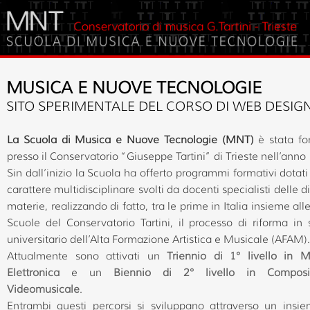
MUSICA E NUOVE TECNOLOGIE
SITO SPERIMENTALE DEL CORSO DI WEB DESIG
La Scuola di Musica e Nuove Tecnologie (MNT)
è stata fo
presso il Conservatorio “Giuseppe Tartini” di Trieste nell’anno
Sin dall’inizio la Scuola ha offerto programmi formativi dotati
carattere multidisciplinare svolti da docenti specialisti delle d
materie, realizzando di fatto, tra le prime in Italia insieme alle
Scuole del Conservatorio Tartini, il processo di riforma in
universitario dell’Alta Formazione Artistica e Musicale (AFAM).
Attualmente sono attivati un
Triennio di 1° livello in M
Elettronica
e un
Biennio di 2° livello in Composi
Videomusicale
.
Entrambi questi percorsi si sviluppano attraverso un insi