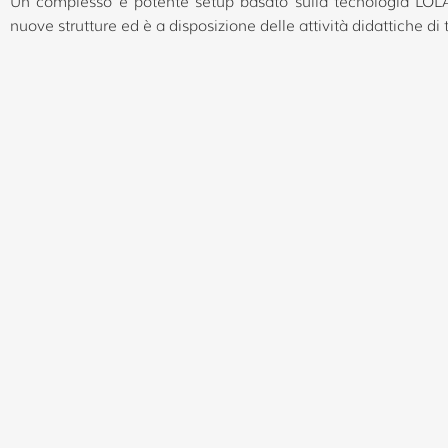
Un complesso e potente setup basato sulla tecnologia LOLA, u
nuove strutture ed è a disposizione delle attività didattiche di 